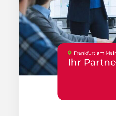
Frankfurt am Mai
Ihr Partn