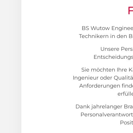
F
BS Wutow Engineeri
Technikern in den B
Unsere Pers
Entscheidungsw
Sie möchten Ihre K
Ingenieur oder Qualit
Anforderungen find
erfül
Dank jahrelanger Bra
Personalverantwortl
Posi