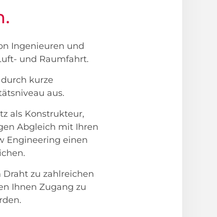
h.
von Ingenieuren und
Luft- und Raumfahrt.
 durch kurze
tätsniveau aus.
z als Konstrukteur,
gen Abgleich mit Ihren
w Engineering einen
ichen.
 Draht zu zahlreichen
ffen Ihnen Zugang zu
rden.