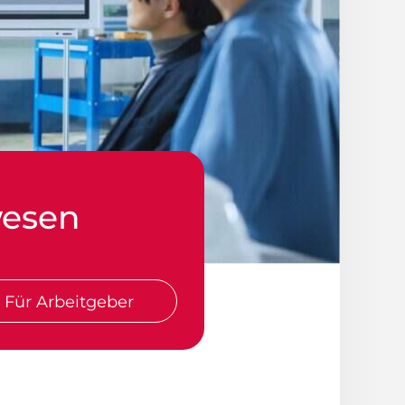
wesen
Für Arbeitgeber