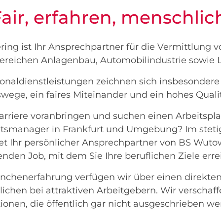
air, erfahren, menschlic
ng ist Ihr Ansprechpartner für die Vermittlung 
ereichen Anlagenbau, Automobilindustrie sowie 
onaldienstleistungen zeichnen sich insbesondere
ege, ein faires Miteinander und ein hohes Quali
arriere voranbringen und suchen einen Arbeitsplat
ätsmanager in Frankfurt und Umgebung? Im steti
et Ihr persönlicher Ansprechpartner von BS Wuto
lenden Job, mit dem Sie Ihre beruflichen Ziele erre
nchenerfahrung verfügen wir über einen direkten
ichen bei attraktiven Arbeitgebern. Wir verscha
tionen, die öffentlich gar nicht ausgeschrieben we