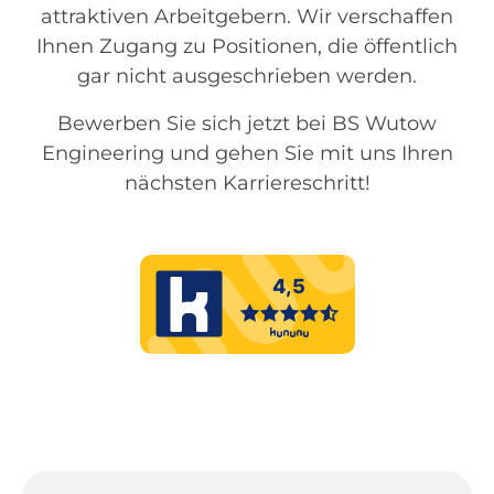
attraktiven Arbeitgebern. Wir verschaffen
Ihnen Zugang zu Positionen, die öffentlich
gar nicht ausgeschrieben werden.
Bewerben Sie sich jetzt bei BS Wutow
Engineering und gehen Sie mit uns Ihren
nächsten Karriereschritt!