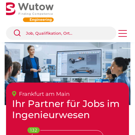
Frankfurt am Main
Ihr Partner für Jobs im
Ingenieurwesen
132